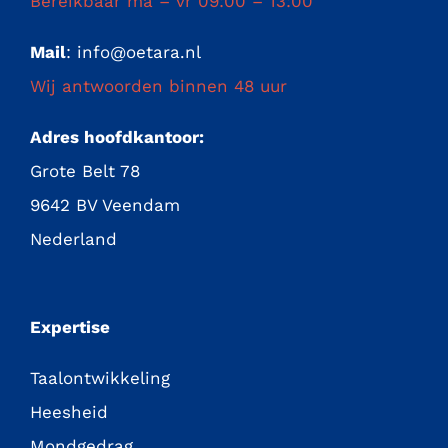
Bereikbaar ma – vr 09:00 – 13:00
Mail
:
info@oetara.nl
Wij antwoorden binnen 48 uur
Adres hoofdkantoor:
Grote Belt 78
9642 BV Veendam
Nederland
Expertise
Taalontwikkeling
Heesheid
Mondgedrag