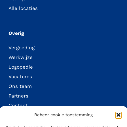
Alle locaties
Overig
Vergoeding
Werkwijze
Logopedie
Vacatures
Ons team
Partners
Contact
Beheer cookie toestemming