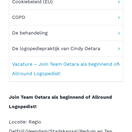
Cookiebeleid (EU)
COPD
De behandeling
De logopediepraktijk van Cindy Oetara
Vacature – Join Team Oetara als beginnend of
Allround Logopedist!
Join Team Oetara als beginnend of Allround
Logopedist!
Locatie:
Regio
Delfzijl/Veendam/Stadskanaal/Bedum en Ten